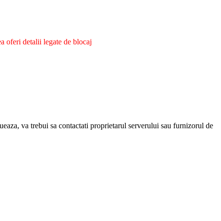
oferi detalii legate de blocaj
eaza, va trebui sa contactati proprietarul serverului sau furnizorul de