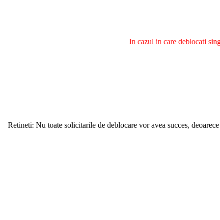
In cazul in care deblocati si
Retineti: Nu toate solicitarile de deblocare vor avea succes, deoarece