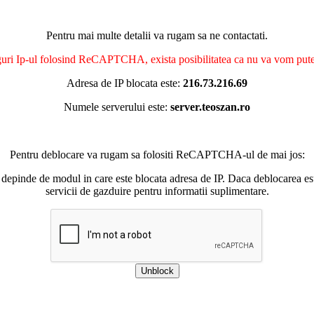
Pentru mai multe detalii va rugam sa ne contactati.
nguri Ip-ul folosind ReCAPTCHA, exista posibilitatea ca nu va vom putea 
Adresa de IP blocata este:
216.73.216.69
Numele serverului este:
server.teoszan.ro
Pentru deblocare va rugam sa folositi ReCAPTCHA-ul de mai jos:
 depinde de modul in care este blocata adresa de IP. Daca deblocarea esu
servicii de gazduire pentru informatii suplimentare.